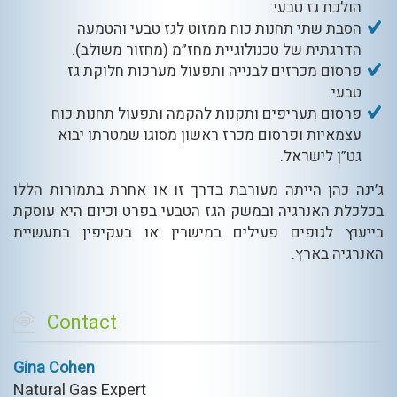
הולכת גז טבעי.
הסבת שתי תחנות כוח ממזוט לגז טבעי והטמעה
הדרגתית של טכנולוגיית מחז”מ (מחזור משולב).
פרסום מכרזים לבנייה ותפעול מערכות חלוקת גז
טבעי.
פרסום תעריפים ותקנות להקמה ותפעול תחנות כוח
עצמאיות ופרסום מכרז ראשון מסוגו שמטרתו יבוא
גט”ן לישראל.
ג’ינה כהן הייתה מעורבת בדרך זו או אחרת בתמורות הללו
בכלכלת האנרגיה ובמשק הגז הטבעי בפרט וכיום היא עוסקת
בייעוץ לגופים פעילים במישרין או בעקיפין בתעשיית
האנרגיה בארץ.
Contact
Gina Cohen
Natural Gas Expert